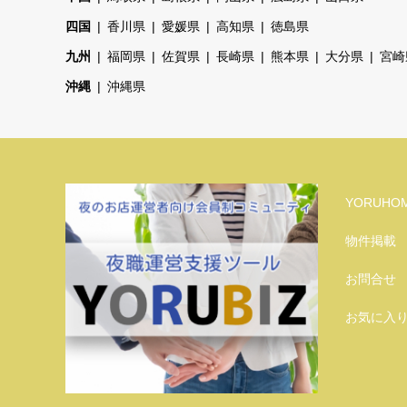
四国
香川県
愛媛県
高知県
徳島県
九州
福岡県
佐賀県
長崎県
熊本県
大分県
宮崎
沖縄
沖縄県
YORUHO
物件掲載
お問合せ
お気に入