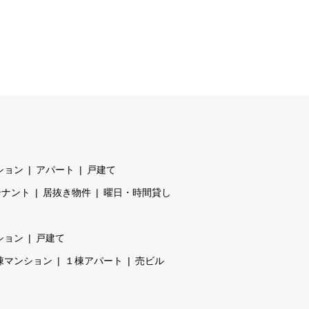
ション
アパート
戸建て
テナント
居抜き物件
曜日・時間貸し
ション
戸建て
棟マンション
１棟アパート
売ビル