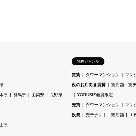
物件ジャンル
賃貸
タワーマンション
マン
県
夜のお店向き賃貸
貸店舗・貸
木県
群馬県
山梨県
長野県
YORUBIZ会員限定
売買
タワーマンション
マン
投資
売テナント・売店舗
１
山県