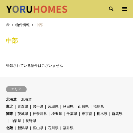
検索
物件情報
中部
中部
登録されている物件はございません
エリア
北海道
北海道
東北
青森県
岩手県
宮城県
秋田県
山形県
福島県
関東
茨城県
神奈川県
埼玉県
千葉県
東京都
栃木県
群馬県
山梨県
長野県
北陸
新潟県
富山県
石川県
福井県