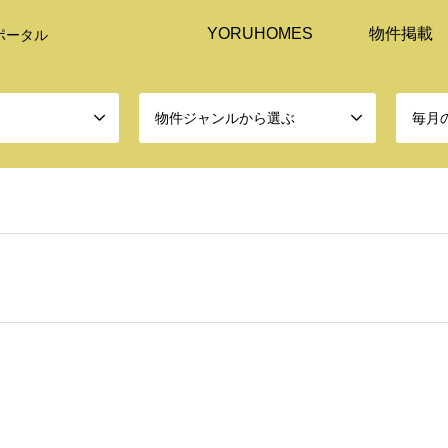
YORUHOMES
物件掲載
ポータル
物件ジャンルから選ぶ
毎月