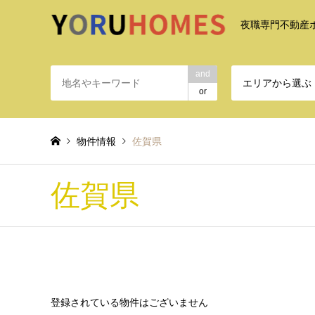
夜職専門不動産
and
エリアから選ぶ
or
物件情報
佐賀県
佐賀県
登録されている物件はございません