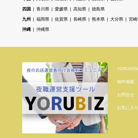
四国
香川県
愛媛県
高知県
徳島県
九州
福岡県
佐賀県
長崎県
熊本県
大分県
宮崎
沖縄
沖縄県
YORUHO
物件掲載
お問合せ
お気に入