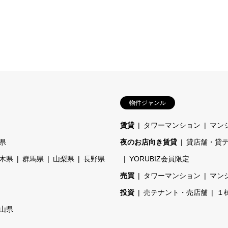
物件ジャンル
賃貸
タワーマンション
マン
県
夜のお店向き賃貸
貸店舗・貸
木県
群馬県
山梨県
長野県
YORUBIZ会員限定
売買
タワーマンション
マン
投資
売テナント・売店舗
１
山県