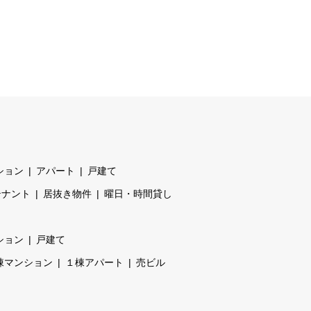
ション
アパート
戸建て
テナント
居抜き物件
曜日・時間貸し
ション
戸建て
棟マンション
１棟アパート
売ビル